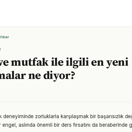
ehber
R
 mutfak ile ilgili en yeni
malar ne diyor?
deneyiminde zorluklarla karşılaşmak bir başarısızlık de
r engel, aslında önemli bir ders fırsatını da beraberinde ge