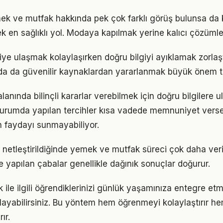
k ve mutfak hakkında pek çok farklı görüş bulunsa da k
ek en sağlıklı yol. Modaya kapılmak yerine kalıcı çözümle
lgiye ulaşmak kolaylaşırken doğru bilgiyi ayıklamak zorla
a da güvenilir kaynaklardan yararlanmak büyük önem ta
lanında bilinçli kararlar verebilmek için doğru bilgilere 
 durumda yapılan tercihler kısa vadede memnuniyet vers
 faydayı sunmayabiliyor.
 netleştirildiğinde yemek ve mutfak süreci çok daha veriml
le yapılan çabalar genellikle dağınık sonuçlar doğurur.
ile ilgili öğrendiklerinizi günlük yaşamınıza entegre et
ayabilirsiniz. Bu yöntem hem öğrenmeyi kolaylaştırır h
ır.