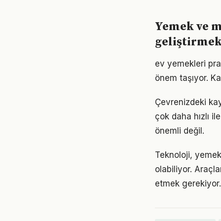
Yemek ve m
geliştirme
ev yemekleri pra
önem taşıyor. Ka
Çevrenizdeki kay
çok daha hızlı il
önemli değil.
Teknoloji, yemek
olabiliyor. Araçl
etmek gerekiyor.