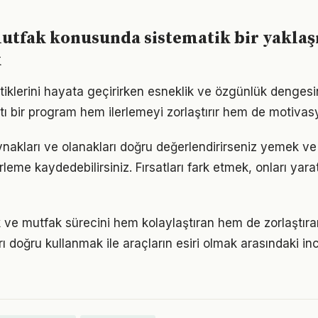
utfak konusunda sistematik bir yakla
k
tiklerini hayata geçirirken esneklik ve özgünlük denges
tı bir program hem ilerlemeyi zorlaştırır hem de motivas
nakları ve olanakları doğru değerlendirirseniz yemek v
erleme kaydedebilirsiniz. Fırsatları fark etmek, onları ya
 ve mutfak sürecini hem kolaylaştıran hem de zorlaştıran
arı doğru kullanmak ile araçların esiri olmak arasındaki in