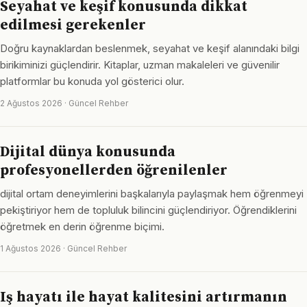
Seyahat ve keşif konusunda dikkat
edilmesi gerekenler
Doğru kaynaklardan beslenmek, seyahat ve keşif alanındaki bilgi
birikiminizi güçlendirir. Kitaplar, uzman makaleleri ve güvenilir
platformlar bu konuda yol gösterici olur.
2 Ağustos 2026 · Güncel Rehber
Dijital dünya konusunda
profesyonellerden öğrenilenler
dijital ortam deneyimlerini başkalarıyla paylaşmak hem öğrenmeyi
pekiştiriyor hem de topluluk bilincini güçlendiriyor. Öğrendiklerini
öğretmek en derin öğrenme biçimi.
1 Ağustos 2026 · Güncel Rehber
Iş hayatı ile hayat kalitesini artırmanın