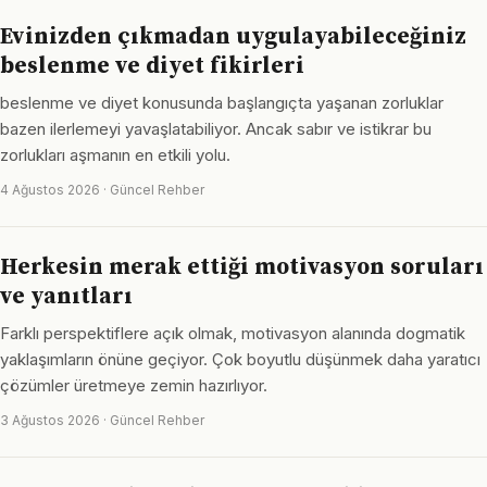
Evinizden çıkmadan uygulayabileceğiniz
beslenme ve diyet fikirleri
beslenme ve diyet konusunda başlangıçta yaşanan zorluklar
bazen ilerlemeyi yavaşlatabiliyor. Ancak sabır ve istikrar bu
zorlukları aşmanın en etkili yolu.
4 Ağustos 2026 · Güncel Rehber
Herkesin merak ettiği motivasyon soruları
ve yanıtları
Farklı perspektiflere açık olmak, motivasyon alanında dogmatik
yaklaşımların önüne geçiyor. Çok boyutlu düşünmek daha yaratıcı
çözümler üretmeye zemin hazırlıyor.
3 Ağustos 2026 · Güncel Rehber