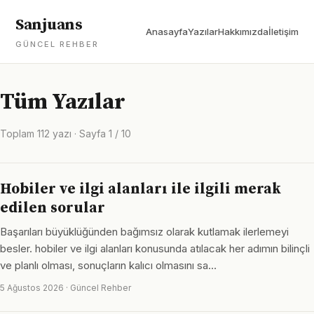
Sanjuans
Anasayfa
Yazılar
Hakkımızda
İletişim
GÜNCEL REHBER
Tüm Yazılar
Toplam 112 yazı · Sayfa 1 / 10
Hobiler ve ilgi alanları ile ilgili merak
edilen sorular
Başarıları büyüklüğünden bağımsız olarak kutlamak ilerlemeyi
besler. hobiler ve ilgi alanları konusunda atılacak her adımın bilinçli
ve planlı olması, sonuçların kalıcı olmasını sa…
5 Ağustos 2026 · Güncel Rehber