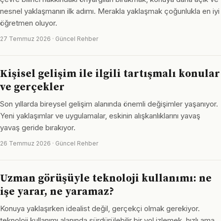
nesnel yaklaşmanın ilk adımı. Merakla yaklaşmak çoğunlukla en iyi
öğretmen oluyor.
27 Temmuz 2026 · Güncel Rehber
Kişisel gelişim ile ilgili tartışmalı konular
ve gerçekler
Son yıllarda bireysel gelişim alanında önemli değişimler yaşanıyor.
Yeni yaklaşımlar ve uygulamalar, eskinin alışkanlıklarını yavaş
yavaş geride bırakıyor.
26 Temmuz 2026 · Güncel Rehber
Uzman görüşüyle teknoloji kullanımı: ne
işe yarar, ne yaramaz?
Konuya yaklaşırken idealist değil, gerçekçi olmak gerekiyor.
teknoloji kullanımı alanında sürdürülebilir bir yol izlemek, hızlı ama