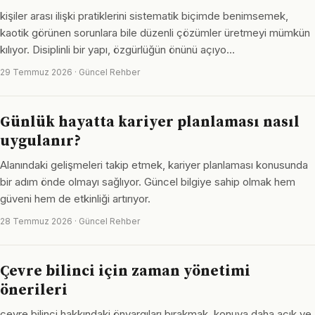
kişiler arası ilişki pratiklerini sistematik biçimde benimsemek,
kaotik görünen sorunlara bile düzenli çözümler üretmeyi mümkün
kılıyor. Disiplinli bir yapı, özgürlüğün önünü açıyo…
29 Temmuz 2026 · Güncel Rehber
Günlük hayatta kariyer planlaması nasıl
uygulanır?
Alanındaki gelişmeleri takip etmek, kariyer planlaması konusunda
bir adım önde olmayı sağlıyor. Güncel bilgiye sahip olmak hem
güveni hem de etkinliği artırıyor.
28 Temmuz 2026 · Güncel Rehber
Çevre bilinci için zaman yönetimi
önerileri
çevre bilinci hakkındaki önyargıları bırakmak, konuya daha açık ve