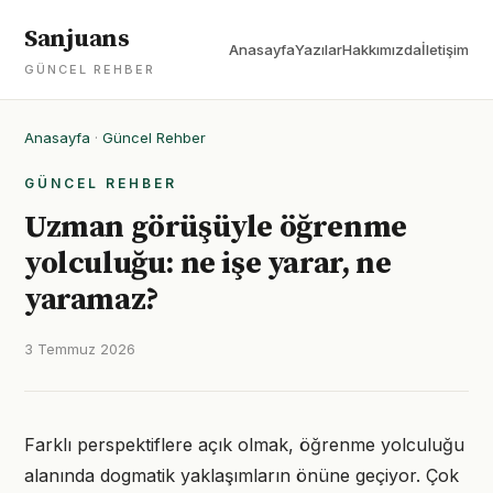
Sanjuans
Anasayfa
Yazılar
Hakkımızda
İletişim
GÜNCEL REHBER
Anasayfa
·
Güncel Rehber
GÜNCEL REHBER
Uzman görüşüyle öğrenme
yolculuğu: ne işe yarar, ne
yaramaz?
3 Temmuz 2026
Farklı perspektiflere açık olmak, öğrenme yolculuğu
alanında dogmatik yaklaşımların önüne geçiyor. Çok