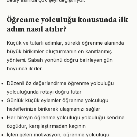
detay aslında çok şeyi değiştiriyor.
Öğrenme yolculuğu konusunda ilk
adım nasıl atılır?
Küçük ve tutarlı adımlar, sürekli öğrenme alanında
büyük birikimler oluşturmanın en kanıtlanmış
yöntemi. Sabah yönünü doğru belirleyen gün
boyunca ilerler.
Düzenli öz değerlendirme öğrenme yolculuğu
yolculuğunda rotayı doğru tutar
Günlük küçük eylemler öğrenme yolculuğu
hedeflerinize birikerek ulaşmanızı sağlar
Her bireyin öğrenme yolculuğu yolculuğu kendine
özgüdür, karşılaştırmadan kaçının
İçten gelen motivasyon, öğrenme yolculuğu