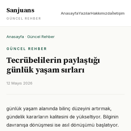
Sanjuans
Anasayfa
Yazılar
Hakkımızda
İletişim
GÜNCEL REHBER
Anasayfa
·
Güncel Rehber
GÜNCEL REHBER
Tecrübelilerin paylaştığı
günlük yaşam sırları
12 Mayıs 2026
günlük yaşam alanında bilinç düzeyini artırmak,
gündelik kararların kalitesini de yükseltiyor. Bilginin
davranışa dönüşmesi ise asıl dönüşümü başlatıyor.