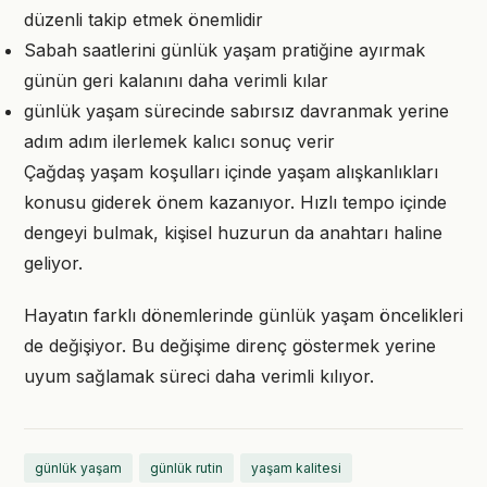
düzenli takip etmek önemlidir
Sabah saatlerini günlük yaşam pratiğine ayırmak
günün geri kalanını daha verimli kılar
günlük yaşam sürecinde sabırsız davranmak yerine
adım adım ilerlemek kalıcı sonuç verir
Çağdaş yaşam koşulları içinde yaşam alışkanlıkları
konusu giderek önem kazanıyor. Hızlı tempo içinde
dengeyi bulmak, kişisel huzurun da anahtarı haline
geliyor.
Hayatın farklı dönemlerinde günlük yaşam öncelikleri
de değişiyor. Bu değişime direnç göstermek yerine
uyum sağlamak süreci daha verimli kılıyor.
günlük yaşam
günlük rutin
yaşam kalitesi