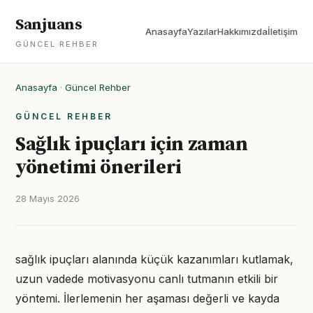
Sanjuans
Anasayfa
Yazılar
Hakkımızda
İletişim
GÜNCEL REHBER
Anasayfa
·
Güncel Rehber
GÜNCEL REHBER
Sağlık ipuçları için zaman
yönetimi önerileri
28 Mayıs 2026
sağlık ipuçları alanında küçük kazanımları kutlamak,
uzun vadede motivasyonu canlı tutmanın etkili bir
yöntemi. İlerlemenin her aşaması değerli ve kayda