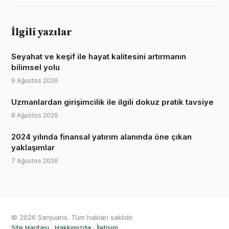
İlgili yazılar
Seyahat ve keşif ile hayat kalitesini artırmanın
bilimsel yolu
9 Ağustos 2026
Uzmanlardan girişimcilik ile ilgili dokuz pratik tavsiye
8 Ağustos 2026
2024 yılında finansal yatırım alanında öne çıkan
yaklaşımlar
7 Ağustos 2026
© 2026 Sanjuans. Tüm hakları saklıdır.
Site Haritası
·
Hakkımızda
·
İletişim