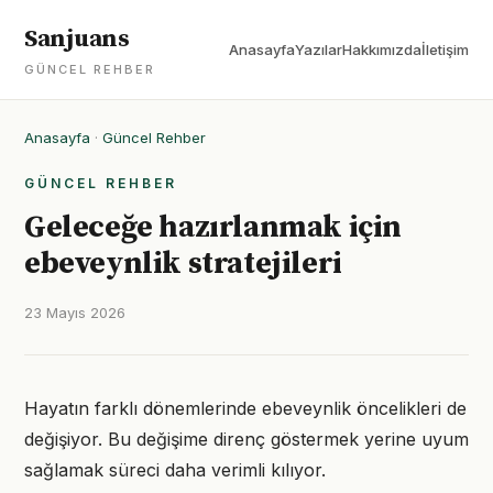
Sanjuans
Anasayfa
Yazılar
Hakkımızda
İletişim
GÜNCEL REHBER
Anasayfa
·
Güncel Rehber
GÜNCEL REHBER
Geleceğe hazırlanmak için
ebeveynlik stratejileri
23 Mayıs 2026
Hayatın farklı dönemlerinde ebeveynlik öncelikleri de
değişiyor. Bu değişime direnç göstermek yerine uyum
sağlamak süreci daha verimli kılıyor.