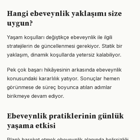
Hangi ebeveynlik yaklaşımı size
uygun?
Yaşam koşulları değiştikçe ebeveynlik ile ilgili
stratejilerin de güncellenmesi gerekiyor. Statik bir
yaklaşım, dinamik koşullarda yetersiz kalabiliyor.
Pek çok başarı hikâyesinin arkasında ebeveynlik
konusundaki kararlılık yatıyor. Sonuçlar hemen
görünmese de süreç boyunca atılan adımlar
birikmeye devam ediyor.
Ebeveynlik pratiklerinin günlük
yaşama etkisi
Planlı hareket etmek ebeveynlik alanında belirsizliği