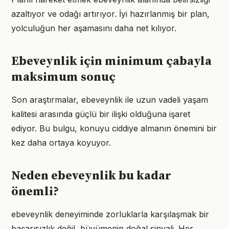
azaltıyor ve odağı artırıyor. İyi hazırlanmış bir plan,
yolculuğun her aşamasını daha net kılıyor.
Ebeveynlik için minimum çabayla
maksimum sonuç
Son araştırmalar, ebeveynlik ile uzun vadeli yaşam
kalitesi arasında güçlü bir ilişki olduğuna işaret
ediyor. Bu bulgu, konuyu ciddiye almanın önemini bir
kez daha ortaya koyuyor.
Neden ebeveynlik bu kadar
önemli?
ebeveynlik deneyiminde zorluklarla karşılaşmak bir
başarısızlık değil, büyümenin doğal sinyali. Her