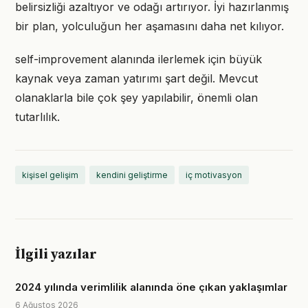
belirsizliği azaltıyor ve odağı artırıyor. İyi hazırlanmış
bir plan, yolculuğun her aşamasını daha net kılıyor.
self-improvement alanında ilerlemek için büyük
kaynak veya zaman yatırımı şart değil. Mevcut
olanaklarla bile çok şey yapılabilir, önemli olan
tutarlılık.
kişisel gelişim
kendini geliştirme
iç motivasyon
İlgili yazılar
2024 yılında verimlilik alanında öne çıkan yaklaşımlar
6 Ağustos 2026