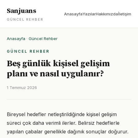
Sanjuans
Anasayfa
Yazılar
Hakkımızda
İletişim
GÜNCEL REHBER
Anasayfa
·
Güncel Rehber
GÜNCEL REHBER
Beş günlük kişisel gelişim
planı ve nasıl uygulanır?
1 Temmuz 2026
Bireysel hedefler netleştirildiğinde kişisel gelişim
süreci çok daha verimli ilerler. Belirsiz hedeflerle
yapılan çabalar genellikle dağınık sonuçlar doğurur.