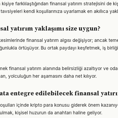
 kişiye farklılaştığından finansal yatırım stratejisini de ki
tavsiyeleri kendi koşullarınıza uyarlamak en akıllıca yak
sal yatırım yaklaşımı size uygun?
esimlerinde finansal yatırım algısı değişiyor; ancak teme
ğunlukla örtüşüyor. Bu ortak paydayı keşfetmek, iş birliğ
ek finansal yatırım alanında belirsizliği azaltıyor ve odağı
lan, yolculuğun her aşamasını daha net kılıyor.
ta entegre edilebilecek finansal yatır
ulları içinde kripto para konusu giderek önem kazanıyo
ulmak, kişisel huzurun da anahtarı haline geliyor.