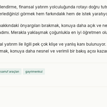
lendirme, finansal yatırım yolculuğunda rotayı doğru tut
erlediğinizi görmek hem farkındalık hem de istek yaratıyo
 hakkındaki önyargıları bırakmak, konuya daha açık ve n
adımı. Merakla yaklaşmak çoğunlukla en iyi öğretmen ol
 yatırım ile ilgili pek çok klişe ve yanlış kanı bulunuyor.
lmak, konuya daha nesnel ve verimli bir bakış açısı kazan
asarruf araçları
gayrimenkul