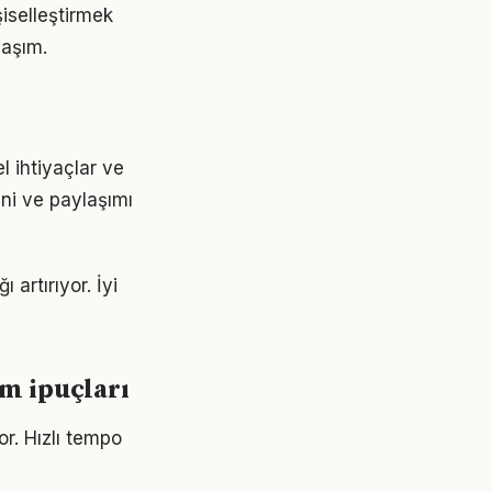
şiselleştirmek
laşım.
l ihtiyaçlar ve
ini ve paylaşımı
 artırıyor. İyi
ım ipuçları
r. Hızlı tempo