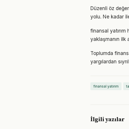
Düzenli öz değer
yolu. Ne kadar il
finansal yatırım
yaklaşmanın ilk 
Toplumda finansal
yargılardan sıyrı
finansal yatırım
t
İlgili yazılar