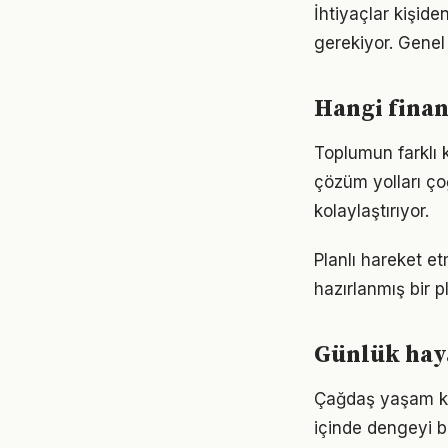
İhtiyaçlar kişiden
gerekiyor. Genel 
Hangi finan
Toplumun farklı k
çözüm yolları ço
kolaylaştırıyor.
Planlı hareket etm
hazırlanmış bir p
Günlük haya
Çağdaş yaşam koş
içinde dengeyi b