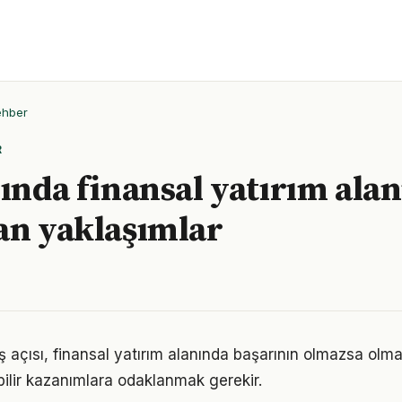
ehber
R
lında finansal yatırım ala
an yaklaşımlar
 açısı, finansal yatırım alanında başarının olmazsa olma
bilir kazanımlara odaklanmak gerekir.